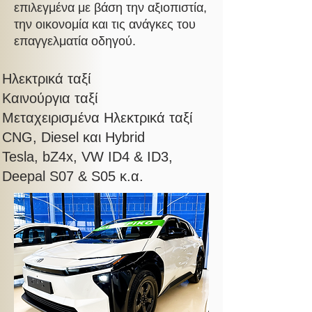
επιλεγμένα με βάση την αξιοπιστία,
την οικονομία και τις ανάγκες του
επαγγελματία οδηγού.
Ηλεκτρικά ταξί
Καινούργια ταξί
Μεταχειρισμένα Ηλεκτρικά ταξί
CNG, Diesel και Hybrid
Tesla
,
bZ4x, VW ID4 & ID3,
Deepal S07 & S05 κ.α.