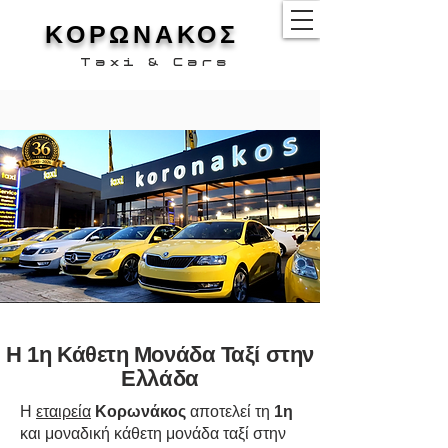
ΚΟΡΩΝΑΚΟΣ
Taxi
&
Cars
Η 1η Κάθετη Μονάδα Ταξί στην
Ελλάδα
Η
εταιρεία
Κορωνάκος
αποτελεί τη
1η
και μοναδική κάθετη μονάδα ταξί στην