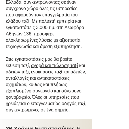
Ελλάδα, συγκεντρώνοντας σε έναν
σύγχρονο χώρο όλες τις υπηρεσίες
που αφορούν τον επαγγελματία του
κλάδου ταξί. Με πολυετή εμπειρία και
εγκαταστάσεις 3.000 τ.μ. στη Λεωφόρο
Αθηνών 136, προσφέρει
ολοκληρωμένες λύσεις με αξιοπιστία,
τεχνογνωσία και άμεση εξυπηρέτηση.
Στις εγκαταστάσεις μας θα βρείτε
έκθεση ταξί,
αγορά και πώληση ταξί
και
αδειών ταξί
, ε
νοικιάσεις ταξί και αδειών
,
ανταλλαγές και αντικαταστάσεις
οχημάτων, καθώς και πλήρως
εξοπλισμένο
συνεργείο
και σύγχρονο
φανοβαφείο
. Όλες οι υπηρεσίες που
χρειάζεται ο επαγγελματίας οδηγός ταξί,
συγκεντρωμένες σε ένα σημείο.
36 Χρόνια Εμπιστοσύνης &